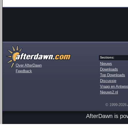
Sections:
Nieuws
Over AfterDawn
Downloads
Feedback
Top Downloads
Discussie
Vraag en Antwoo
Nieuws2.nl
© 1999-2026
AfterDawn is p