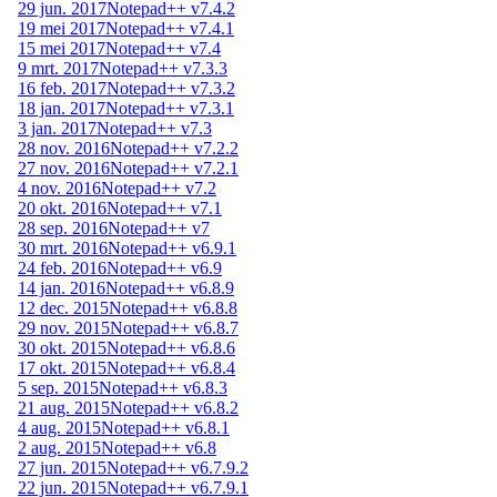
29 jun. 2017
Notepad++ v7.4.2
19 mei 2017
Notepad++ v7.4.1
15 mei 2017
Notepad++ v7.4
9 mrt. 2017
Notepad++ v7.3.3
16 feb. 2017
Notepad++ v7.3.2
18 jan. 2017
Notepad++ v7.3.1
3 jan. 2017
Notepad++ v7.3
28 nov. 2016
Notepad++ v7.2.2
27 nov. 2016
Notepad++ v7.2.1
4 nov. 2016
Notepad++ v7.2
20 okt. 2016
Notepad++ v7.1
28 sep. 2016
Notepad++ v7
30 mrt. 2016
Notepad++ v6.9.1
24 feb. 2016
Notepad++ v6.9
14 jan. 2016
Notepad++ v6.8.9
12 dec. 2015
Notepad++ v6.8.8
29 nov. 2015
Notepad++ v6.8.7
30 okt. 2015
Notepad++ v6.8.6
17 okt. 2015
Notepad++ v6.8.4
5 sep. 2015
Notepad++ v6.8.3
21 aug. 2015
Notepad++ v6.8.2
4 aug. 2015
Notepad++ v6.8.1
2 aug. 2015
Notepad++ v6.8
27 jun. 2015
Notepad++ v6.7.9.2
22 jun. 2015
Notepad++ v6.7.9.1