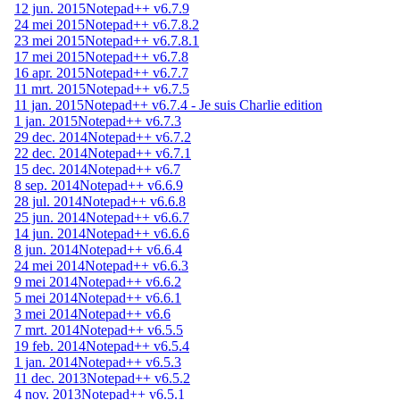
12 jun. 2015
Notepad++ v6.7.9
24 mei 2015
Notepad++ v6.7.8.2
23 mei 2015
Notepad++ v6.7.8.1
17 mei 2015
Notepad++ v6.7.8
16 apr. 2015
Notepad++ v6.7.7
11 mrt. 2015
Notepad++ v6.7.5
11 jan. 2015
Notepad++ v6.7.4 - Je suis Charlie edition
1 jan. 2015
Notepad++ v6.7.3
29 dec. 2014
Notepad++ v6.7.2
22 dec. 2014
Notepad++ v6.7.1
15 dec. 2014
Notepad++ v6.7
8 sep. 2014
Notepad++ v6.6.9
28 jul. 2014
Notepad++ v6.6.8
25 jun. 2014
Notepad++ v6.6.7
14 jun. 2014
Notepad++ v6.6.6
8 jun. 2014
Notepad++ v6.6.4
24 mei 2014
Notepad++ v6.6.3
9 mei 2014
Notepad++ v6.6.2
5 mei 2014
Notepad++ v6.6.1
3 mei 2014
Notepad++ v6.6
7 mrt. 2014
Notepad++ v6.5.5
19 feb. 2014
Notepad++ v6.5.4
1 jan. 2014
Notepad++ v6.5.3
11 dec. 2013
Notepad++ v6.5.2
4 nov. 2013
Notepad++ v6.5.1