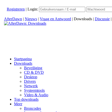
Registreren
|
Login:
AfterDawn
|
Nieuws
|
Vraag en Antwoord
|
Downloads
|
Discussie
Startpagina
Downloads
Beveiliging
CD & DVD
Desktop
Drivers
Netwerk
Systeemtools
Video & Audio
Top downloads
Meer
Broncodes