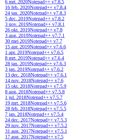
6 mrt. 2020
Notepad++ v7.8.5
16 feb. 2020
Notepad++ v7.8.4
24 jan. 2020
Notepad++ v7.8.3
5 dec. 2019
Notepad++ v7.8.2
3 nov. 2019
Notepad++ v7.8.1
26 okt. 2019
Notepad++ v7.8
3 aug. 2019
Notepad++ v7.7.1
30 mei 2019
Notepad++ v7.7
15 apr. 2019
Notepad++ v7.6.6
1 apr. 2019
Notepad++ v7.6.5
8 mrt. 2019
Notepad++ v7.6.4
28 jan. 2019
Notepad++ v7.6.3
3 jan. 2019
Notepad++ v7.6.2
13 dec. 2018
Notepad++ v7.6.1
14 nov. 2018
Notepad++ v7.6
15 okt. 2018
Notepad++ v7.5.9
8 aug. 2018
Notepad++ v7.5.8
1 jul. 2018
Notepad++ v7.5.7
19 mrt. 2018
Notepad++ v7.5.6
28 feb. 2018
Notepad++ v7.5.5
7 jan. 2018
Notepad++ v7.5.4
24 dec. 2017
Notepad++ v7.5.3
29 nov. 2017
Notepad++ v7.5.2
31 aug. 2017
Notepad++ v7.5.1
17 aug. 2017
Notepad++ v7.5