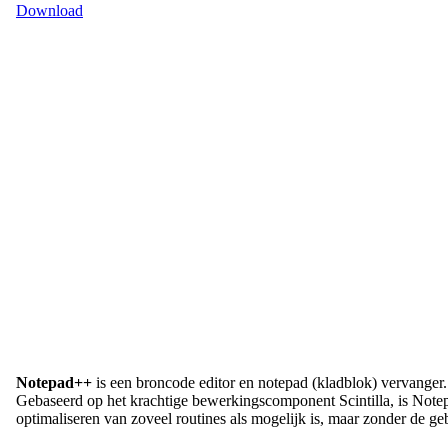
Download
Notepad++
is een broncode editor en notepad (kladblok) vervanger.
Gebaseerd op het krachtige bewerkingscomponent Scintilla, is Note
optimaliseren van zoveel routines als mogelijk is, maar zonder de gebr