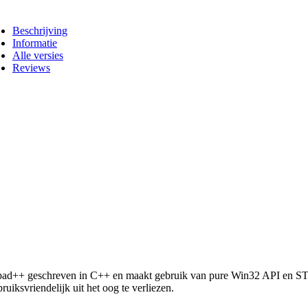
Beschrijving
Informatie
Alle versies
Reviews
pad++ geschreven in C++ en maakt gebruik van pure Win32 API en STL 
uiksvriendelijk uit het oog te verliezen.