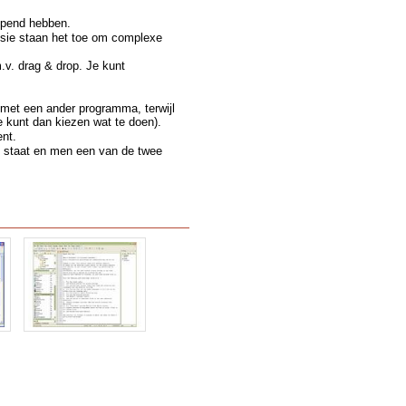
opend hebben.
ssie staan het toe om complexe
v. drag & drop. Je kunt
d met een ander programma, terwijl
e kunt dan kiezen wat te doen).
ent.
 ) staat en men een van de twee