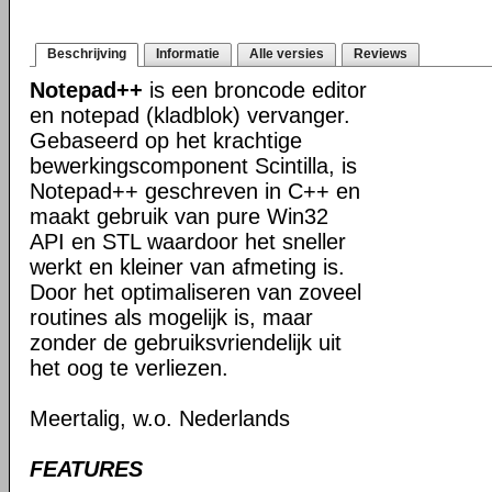
Beschrijving
Informatie
Alle versies
Reviews
Notepad++
is een broncode editor
en notepad (kladblok) vervanger.
Gebaseerd op het krachtige
bewerkingscomponent Scintilla, is
Notepad++ geschreven in C++ en
maakt gebruik van pure Win32
API en STL waardoor het sneller
werkt en kleiner van afmeting is.
Door het optimaliseren van zoveel
routines als mogelijk is, maar
zonder de gebruiksvriendelijk uit
het oog te verliezen.
Meertalig, w.o. Nederlands
FEATURES