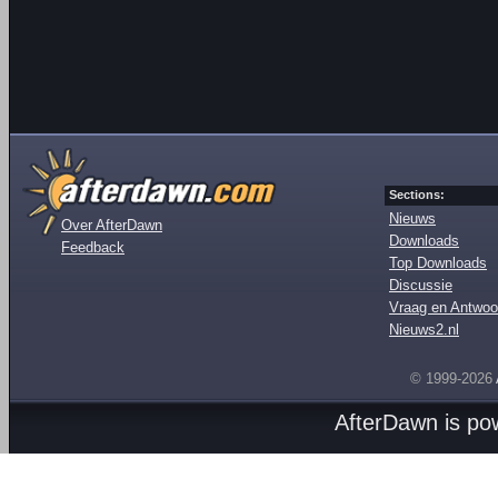
Sections:
Nieuws
Over AfterDawn
Downloads
Feedback
Top Downloads
Discussie
Vraag en Antwoo
Nieuws2.nl
© 1999-2026
AfterDawn is p