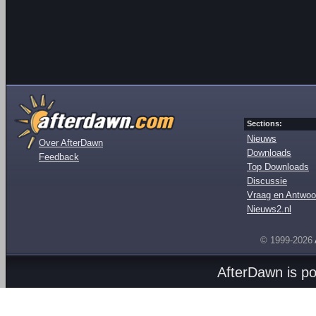
Sections:
Nieuws
Over AfterDawn
Downloads
Feedback
Top Downloads
Discussie
Vraag en Antwoo
Nieuws2.nl
© 1999-2026
AfterDawn is p