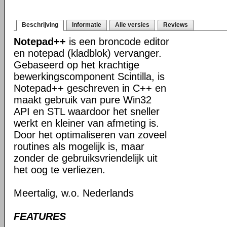
Beschrijving
Informatie
Alle versies
Reviews
Notepad++
is een broncode editor
en notepad (kladblok) vervanger.
Gebaseerd op het krachtige
bewerkingscomponent Scintilla, is
Notepad++ geschreven in C++ en
maakt gebruik van pure Win32
API en STL waardoor het sneller
werkt en kleiner van afmeting is.
Door het optimaliseren van zoveel
routines als mogelijk is, maar
zonder de gebruiksvriendelijk uit
het oog te verliezen.
Meertalig, w.o. Nederlands
FEATURES