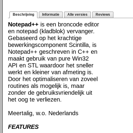
Beschrijving
Informatie
Alle versies
Reviews
Notepad++
is een broncode editor
en notepad (kladblok) vervanger.
Gebaseerd op het krachtige
bewerkingscomponent Scintilla, is
Notepad++ geschreven in C++ en
maakt gebruik van pure Win32
API en STL waardoor het sneller
werkt en kleiner van afmeting is.
Door het optimaliseren van zoveel
routines als mogelijk is, maar
zonder de gebruiksvriendelijk uit
het oog te verliezen.
Meertalig, w.o. Nederlands
FEATURES