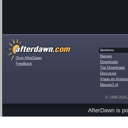
Sections:
Nieuws
Over AfterDawn
Downloads
Feedback
Top Downloads
Discussie
Vraag en Antwoo
Nieuws2.nl
© 1999-2026
AfterDawn is p