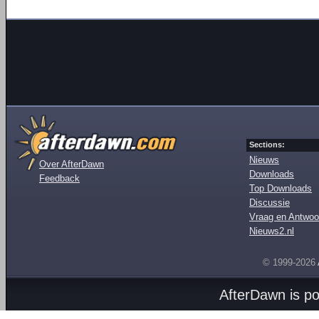
Sections:
Nieuws
Over AfterDawn
Downloads
Feedback
Top Downloads
Discussie
Vraag en Antwoo
Nieuws2.nl
© 1999-2026
AfterDawn is p