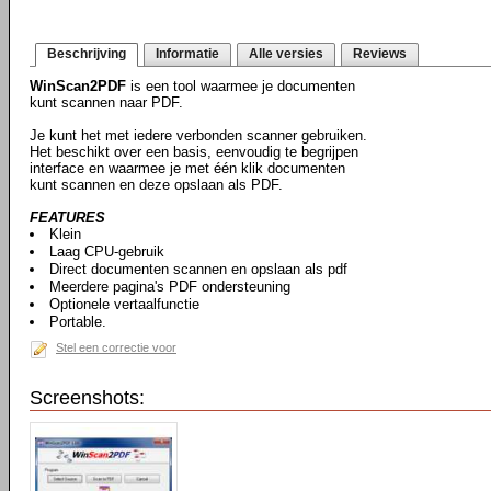
Beschrijving
Informatie
Alle versies
Reviews
WinScan2PDF
is een tool waarmee je documenten
kunt scannen naar PDF.
Je kunt het met iedere verbonden scanner gebruiken.
Het beschikt over een basis, eenvoudig te begrijpen
interface en waarmee je met één klik documenten
kunt scannen en deze opslaan als PDF.
FEATURES
Klein
Laag CPU-gebruik
Direct documenten scannen en opslaan als pdf
Meerdere pagina's PDF ondersteuning
Optionele vertaalfunctie
Portable.
Stel een correctie voor
Screenshots: