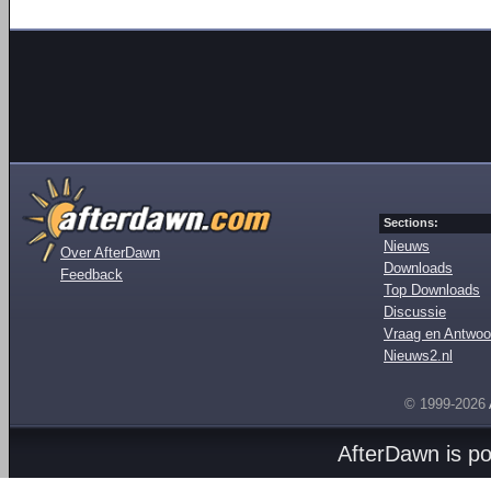
Sections:
Nieuws
Over AfterDawn
Downloads
Feedback
Top Downloads
Discussie
Vraag en Antwoo
Nieuws2.nl
© 1999-2026
AfterDawn is p