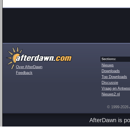
Sections:
Nieuws
Over AfterDawn
Downloads
Feedback
Top Downloads
Discussie
Vraag en Antwoo
Nieuws2.nl
© 1999-2026
AfterDawn is p