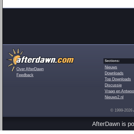
Sections:
Nieuws
Over AfterDawn
Downloads
Feedback
Top Downloads
Discussie
Vraag en Antwoo
Nieuws2.nl
© 1999-2026
AfterDawn is p