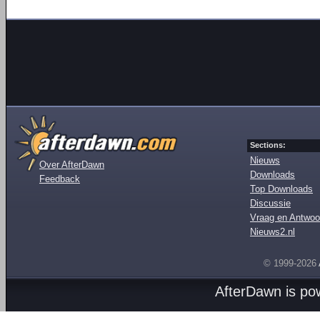
Sections:
Nieuws
Over AfterDawn
Downloads
Feedback
Top Downloads
Discussie
Vraag en Antwoo
Nieuws2.nl
© 1999-2026
AfterDawn is p