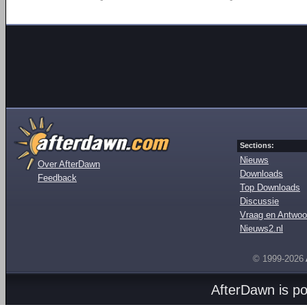
Sections:
Nieuws
Over AfterDawn
Downloads
Feedback
Top Downloads
Discussie
Vraag en Antwoo
Nieuws2.nl
© 1999-2026
AfterDawn is p