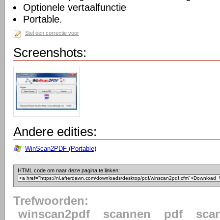
Optionele vertaalfunctie
Portable.
Stel een correctie voor
Screenshots:
Andere edities:
WinScan2PDF (Portable)
HTML code om naar deze pagina te linken:
Trefwoorden:
winscan2pdf
scannen
pdf
sca