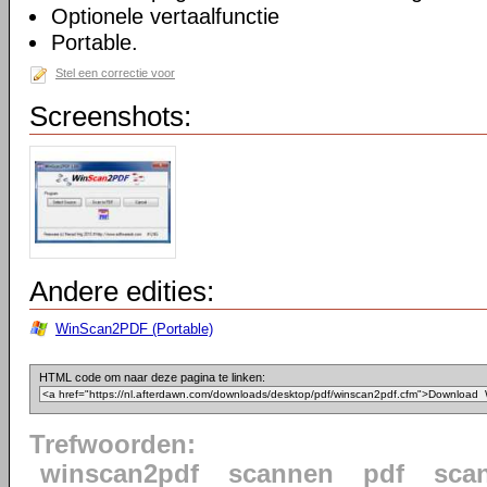
Optionele vertaalfunctie
Portable.
Stel een correctie voor
Screenshots:
Andere edities:
WinScan2PDF (Portable)
HTML code om naar deze pagina te linken:
Trefwoorden:
winscan2pdf
scannen
pdf
sca