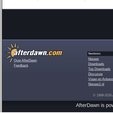
Sections:
Nieuws
Over AfterDawn
Downloads
Feedback
Top Downloads
Discussie
Vraag en Antwoo
Nieuws2.nl
© 1999-2026
AfterDawn is p