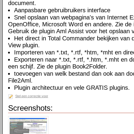
document.
Aanpasbare gebruibruikers interface
Snel opslaan van webpagina's van Internet Ex
OpenOffice, Microsoft Word en andere. Zie de i
Gebruik de plugin Aml Assist voor het opslaan v
Het direct in Total Commander bekijken van
View plugin.
Importeren van *.txt, *.rtf, *htm, *mht en di
Exporteren naar *.txt, *.rtf, *.htm, *.mht e
een schijf. Zie de plugin Book2Folder.
toevoegen van welk bestand dan ook aan doc
File2Aml.
Plugin architectuur en vele GRATIS plugins.
Stel een correctie voor
Screenshots: