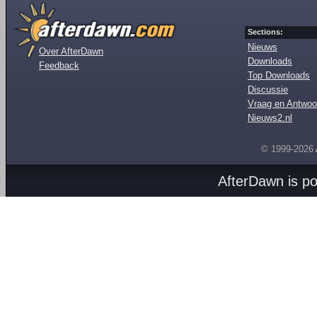
Sections:
Nieuws
Over AfterDawn
Downloads
Feedback
Top Downloads
Discussie
Vraag en Antwoo
Nieuws2.nl
© 1999-2026
AfterDawn is p