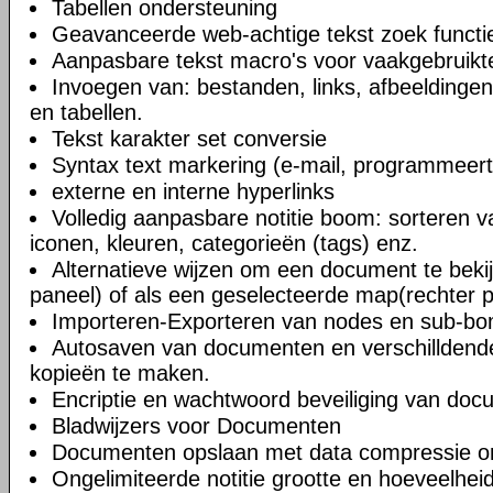
Tabellen ondersteuning
Geavanceerde web-achtige tekst zoek functi
Aanpasbare tekst macro's voor vaakgebruikte
Invoegen van: bestanden, links, afbeeldingen
en tabellen.
Tekst karakter set conversie
Syntax text markering (e-mail, programmeert
externe en interne hyperlinks
Volledig aanpasbare notitie boom: sorteren v
iconen, kleuren, categorieën (tags) enz.
Alternatieve wijzen om een document te bekij
paneel) of als een geselecteerde map(rechter 
Importeren-Exporteren van nodes en sub-b
Autosaven van documenten en verschilldend
kopieën te maken.
Encriptie en wachtwoord beveiliging van do
Bladwijzers voor Documenten
Documenten opslaan met data compressie o
Ongelimiteerde notitie grootte en hoeveelheid