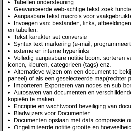
Tabellen ondersteuning
Geavanceerde web-achtige tekst zoek functi
Aanpasbare tekst macro's voor vaakgebruikte
Invoegen van: bestanden, links, afbeeldingen
en tabellen.
Tekst karakter set conversie
Syntax text markering (e-mail, programmeert
externe en interne hyperlinks
Volledig aanpasbare notitie boom: sorteren v
iconen, kleuren, categorieën (tags) enz.
Alternatieve wijzen om een document te bekij
paneel) of als een geselecteerde map(rechter 
Importeren-Exporteren van nodes en sub-b
Autosaven van documenten en verschilldend
kopieën te maken.
Encriptie en wachtwoord beveiliging van do
Bladwijzers voor Documenten
Documenten opslaan met data compressie o
Ongelimiteerde notitie grootte en hoeveelheid