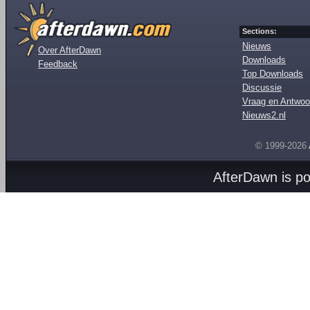
Sections:
Nieuws
Over AfterDawn
Downloads
Feedback
Top Downloads
Discussie
Vraag en Antwoo
Nieuws2.nl
© 1999-2026
AfterDawn is p