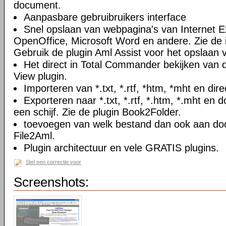
document.
Aanpasbare gebruibruikers interface
Snel opslaan van webpagina's van Internet Ex
OpenOffice, Microsoft Word en andere. Zie de i
Gebruik de plugin Aml Assist voor het opslaan v
Het direct in Total Commander bekijken van
View plugin.
Importeren van *.txt, *.rtf, *htm, *mht en di
Exporteren naar *.txt, *.rtf, *.htm, *.mht e
een schijf. Zie de plugin Book2Folder.
toevoegen van welk bestand dan ook aan doc
File2Aml.
Plugin architectuur en vele GRATIS plugins.
Stel een correctie voor
Screenshots: