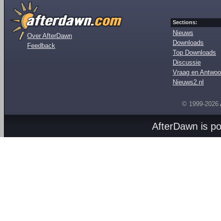
Sections:
Nieuws
Over AfterDawn
Downloads
Feedback
Top Downloads
Discussie
Vraag en Antwoo
Nieuws2.nl
© 1999-2026
AfterDawn is p