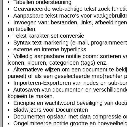
Tabellen ondersteuning
Geavanceerde web-achtige tekst zoek functi
Aanpasbare tekst macro's voor vaakgebruikte
Invoegen van: bestanden, links, afbeeldingen
en tabellen.
Tekst karakter set conversie
Syntax text markering (e-mail, programmeert
externe en interne hyperlinks
Volledig aanpasbare notitie boom: sorteren v
iconen, kleuren, categorieën (tags) enz.
Alternatieve wijzen om een document te bekij
paneel) of als een geselecteerde map(rechter 
Importeren-Exporteren van nodes en sub-b
Autosaven van documenten en verschilldend
kopieën te maken.
Encriptie en wachtwoord beveiliging van do
Bladwijzers voor Documenten
Documenten opslaan met data compressie o
Ongelimiteerde notitie grootte en hoeveelheid