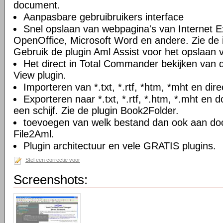
document.
Aanpasbare gebruibruikers interface
Snel opslaan van webpagina's van Internet Ex
OpenOffice, Microsoft Word en andere. Zie de i
Gebruik de plugin Aml Assist voor het opslaan v
Het direct in Total Commander bekijken van
View plugin.
Importeren van *.txt, *.rtf, *htm, *mht en di
Exporteren naar *.txt, *.rtf, *.htm, *.mht e
een schijf. Zie de plugin Book2Folder.
toevoegen van welk bestand dan ook aan doc
File2Aml.
Plugin architectuur en vele GRATIS plugins.
Stel een correctie voor
Screenshots: