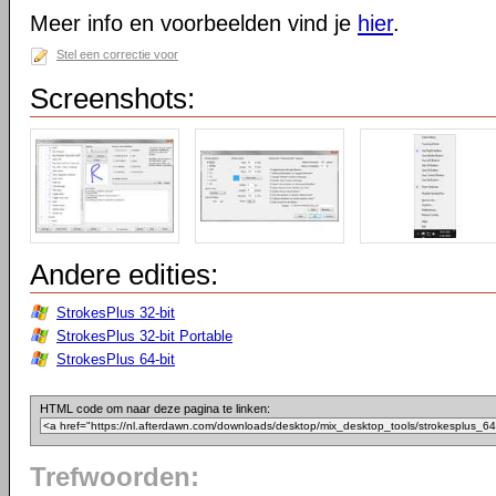
Meer info en voorbeelden vind je
hier
.
Stel een correctie voor
Screenshots:
Andere edities:
StrokesPlus 32-bit
StrokesPlus 32-bit Portable
StrokesPlus 64-bit
HTML code om naar deze pagina te linken:
Trefwoorden: