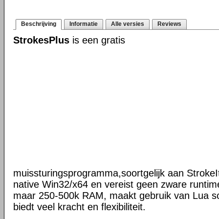
Beschrijving
Informatie
Alle versies
Reviews
StrokesPlus
is een gratis
muissturingsprogramma,soortgelijk aan StrokeIt
native Win32/x64 en vereist geen zware runtime
maar 250-500k RAM, maakt gebruik van Lua scr
biedt veel kracht en flexibiliteit.