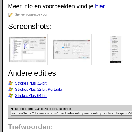
Meer info en voorbeelden vind je
hier
.
Stel een correctie voor
Screenshots:
Andere edities:
StrokesPlus 32-bit
StrokesPlus 32-bit Portable
StrokesPlus 64-bit
HTML code om naar deze pagina te linken:
Trefwoorden: