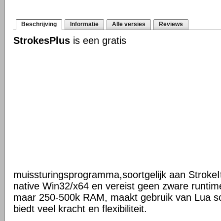
Beschrijving
Informatie
Alle versies
Reviews
StrokesPlus
is een gratis
muissturingsprogramma,soortgelijk aan StrokeIt
native Win32/x64 en vereist geen zware runtime
maar 250-500k RAM, maakt gebruik van Lua scr
biedt veel kracht en flexibiliteit.