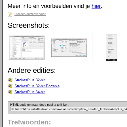
Meer info en voorbeelden vind je
hier
.
Stel een correctie voor
Screenshots:
Andere edities:
StrokesPlus 32-bit
StrokesPlus 32-bit Portable
StrokesPlus 64-bit
HTML code om naar deze pagina te linken:
Trefwoorden: