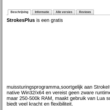
Beschrijving
Informatie
Alle versies
Reviews
StrokesPlus
is een gratis
muissturingsprogramma,soortgelijk aan StrokeIt
native Win32/x64 en vereist geen zware runtime
maar 250-500k RAM, maakt gebruik van Lua scr
biedt veel kracht en flexibiliteit.