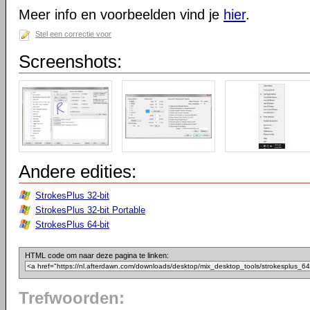
Meer info en voorbeelden vind je
hier
.
Stel een correctie voor
Screenshots:
Andere edities:
StrokesPlus 32-bit
StrokesPlus 32-bit Portable
StrokesPlus 64-bit
HTML code om naar deze pagina te linken:
Trefwoorden: