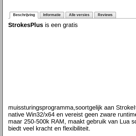
Beschrijving
Informatie
Alle versies
Reviews
StrokesPlus
is een gratis
muissturingsprogramma,soortgelijk aan StrokeIt
native Win32/x64 en vereist geen zware runtime
maar 250-500k RAM, maakt gebruik van Lua scr
biedt veel kracht en flexibiliteit.