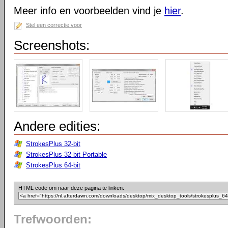
Meer info en voorbeelden vind je
hier
.
Stel een correctie voor
Screenshots:
Andere edities:
StrokesPlus 32-bit
StrokesPlus 32-bit Portable
StrokesPlus 64-bit
HTML code om naar deze pagina te linken:
Trefwoorden: