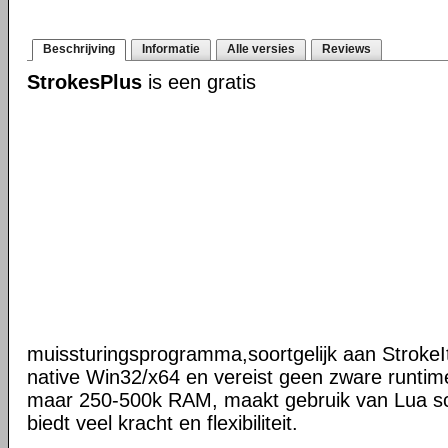
Beschrijving
Informatie
Alle versies
Reviews
StrokesPlus
is een gratis
muissturingsprogramma,soortgelijk aan StrokeIt
native Win32/x64 en vereist geen zware runtime
maar 250-500k RAM, maakt gebruik van Lua scr
biedt veel kracht en flexibiliteit.