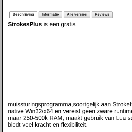
Beschrijving
Informatie
Alle versies
Reviews
StrokesPlus
is een gratis
muissturingsprogramma,soortgelijk aan StrokeIt
native Win32/x64 en vereist geen zware runtime
maar 250-500k RAM, maakt gebruik van Lua scr
biedt veel kracht en flexibiliteit.