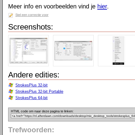
Meer info en voorbeelden vind je
hier
.
Stel een correctie voor
Screenshots:
Andere edities:
StrokesPlus 32-bit
StrokesPlus 32-bit Portable
StrokesPlus 64-bit
HTML code om naar deze pagina te linken:
Trefwoorden: