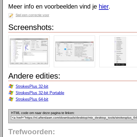
Meer info en voorbeelden vind je
hier
.
Stel een correctie voor
Screenshots:
Andere edities:
StrokesPlus 32-bit
StrokesPlus 32-bit Portable
StrokesPlus 64-bit
HTML code om naar deze pagina te linken:
Trefwoorden: