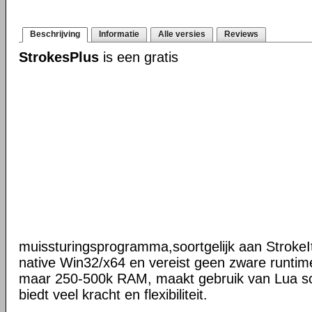
Beschrijving
Informatie
Alle versies
Reviews
StrokesPlus
is een gratis
muissturingsprogramma,soortgelijk aan StrokeIt
native Win32/x64 en vereist geen zware runtime
maar 250-500k RAM, maakt gebruik van Lua scr
biedt veel kracht en flexibiliteit.