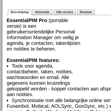
Beschrijving
Informatie
Alle versies
Reviews
EssentialPIM Pro
(portable
versie) is een
gebruikersvriendelijke Personal
Information Manager om veilig je
agenda, je contacten, takenlijsten
en notities te beheren.
EssentialPIM features:
Tools voor agenda,
contactbeheer, taken, notities,
wachtwoorden en email. Alle
gegevens kunnen kruizelings
gekoppeld worden - koppel contacten aan afsp
aan notities.
Synchronisatie met alle belangrijke online se
Funambol, Mobical, AOLSync, GooSync, etc.)