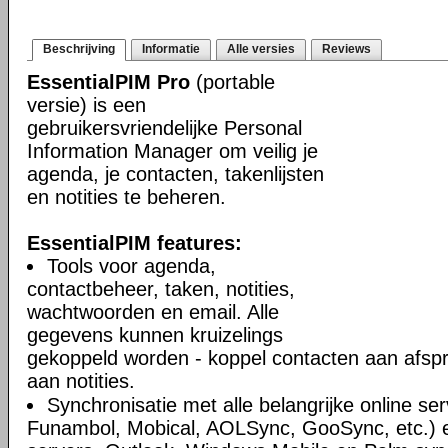
Beschrijving
Informatie
Alle versies
Reviews
EssentialPIM Pro
(portable
versie) is een
gebruikersvriendelijke Personal
Information Manager om veilig je
agenda, je contacten, takenlijsten
en notities te beheren.
EssentialPIM features:
Tools voor agenda,
contactbeheer, taken, notities,
wachtwoorden en email. Alle
gegevens kunnen kruizelings
gekoppeld worden - koppel contacten aan afsp
aan notities.
Synchronisatie met alle belangrijke online se
Funambol, Mobical, AOLSync, GooSync, etc.)