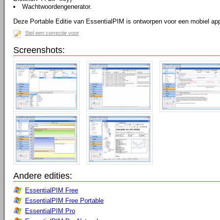
Wachtwoordengenerator.
Deze Portable Editie van EssentialPIM is ontworpen voor een mobiel ap
Stel een correctie voor
Screenshots:
Andere edities:
EssentialPIM Free
EssentialPIM Free Portable
EssentialPIM Pro