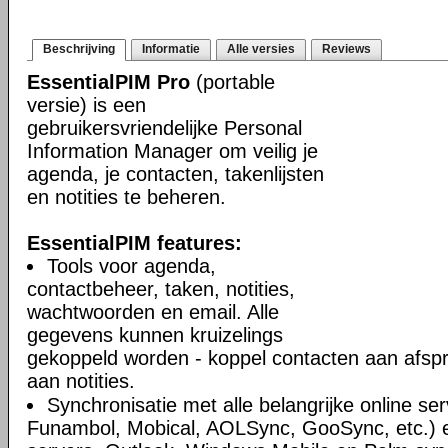
Beschrijving
Informatie
Alle versies
Reviews
EssentialPIM Pro
(portable
versie) is een
gebruikersvriendelijke Personal
Information Manager om veilig je
agenda, je contacten, takenlijsten
en notities te beheren.
EssentialPIM features:
Tools voor agenda,
contactbeheer, taken, notities,
wachtwoorden en email. Alle
gegevens kunnen kruizelings
gekoppeld worden - koppel contacten aan afsp
aan notities.
Synchronisatie met alle belangrijke online se
Funambol, Mobical, AOLSync, GooSync, etc.)