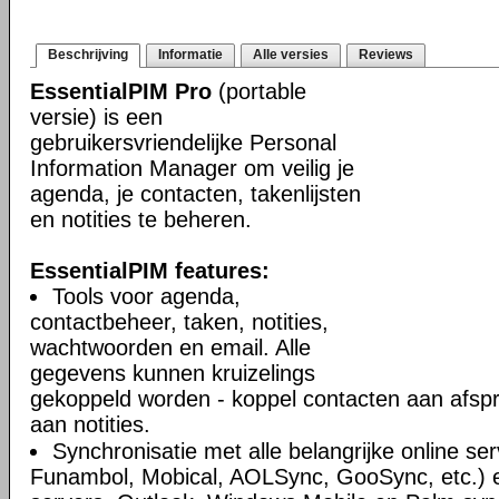
Beschrijving
Informatie
Alle versies
Reviews
EssentialPIM Pro
(portable
versie) is een
gebruikersvriendelijke Personal
Information Manager om veilig je
agenda, je contacten, takenlijsten
en notities te beheren.
EssentialPIM features:
Tools voor agenda,
contactbeheer, taken, notities,
wachtwoorden en email. Alle
gegevens kunnen kruizelings
gekoppeld worden - koppel contacten aan afsp
aan notities.
Synchronisatie met alle belangrijke online se
Funambol, Mobical, AOLSync, GooSync, etc.)