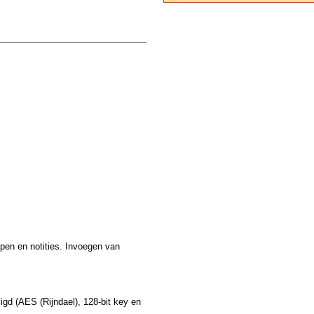
pen en notities. Invoegen van
gd (AES (Rijndael), 128-bit key en