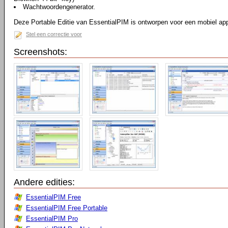
Wachtwoordengenerator.
Deze Portable Editie van EssentialPIM is ontworpen voor een mobiel ap
Stel een correctie voor
Screenshots:
Andere edities:
EssentialPIM Free
EssentialPIM Free Portable
EssentialPIM Pro