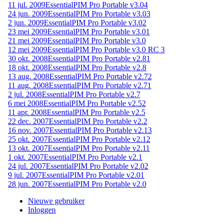
11 jul. 2009
EssentialPIM Pro Portable v3.04
24 jun. 2009
EssentialPIM Pro Portable v3.03
2 jun. 2009
EssentialPIM Pro Portable v3.02
23 mei 2009
EssentialPIM Pro Portable v3.01
21 mei 2009
EssentialPIM Pro Portable v3.0
12 mei 2009
EssentialPIM Pro Portable v3.0 RC 3
30 okt. 2008
EssentialPIM Pro Portable v2.81
18 okt. 2008
EssentialPIM Pro Portable v2.8
13 aug. 2008
EssentialPIM Pro Portable v2.72
11 aug. 2008
EssentialPIM Pro Portable v2.71
2 jul. 2008
EssentialPIM Pro Portable v2.7
6 mei 2008
EssentialPIM Pro Portable v2.52
11 apr. 2008
EssentialPIM Pro Portable v2.5
22 dec. 2007
EssentialPIM Pro Portable v2.2
16 nov. 2007
EssentialPIM Pro Portable v2.13
25 okt. 2007
EssentialPIM Pro Portable v2.12
13 okt. 2007
EssentialPIM Pro Portable v2.11
1 okt. 2007
EssentialPIM Pro Portable v2.1
24 jul. 2007
EssentialPIM Pro Portable v2.02
9 jul. 2007
EssentialPIM Pro Portable v2.01
28 jun. 2007
EssentialPIM Pro Portable v2.0
Nieuwe gebruiker
Inloggen