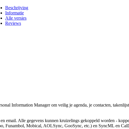
Beschrijving
Informatie
Alle versies
Reviews
rsonal Information Manager om veilig je agenda, je contacten, takenlijst
 en email. Alle gegevens kunnen kruizelings gekoppeld worden - koppel
 Yahoo, Funambol, Mobical, AOLSync, GooSync, etc.) en SyncML en Cal