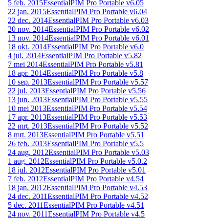
5 feb. 2015
EssentialPIM Pro Portable v6.05
22 jan. 2015
EssentialPIM Pro Portable v6.04
22 dec. 2014
EssentialPIM Pro Portable v6.03
20 nov. 2014
EssentialPIM Pro Portable v6.02
13 nov. 2014
EssentialPIM Pro Portable v6.01
18 okt. 2014
EssentialPIM Pro Portable v6.0
4 jul. 2014
EssentialPIM Pro Portable v5.82
7 mei 2014
EssentialPIM Pro Portable v5.81
18 apr. 2014
EssentialPIM Pro Portable v5.8
10 sep. 2013
EssentialPIM Pro Portable v5.57
22 jul. 2013
EssentialPIM Pro Portable v5.56
13 jun. 2013
EssentialPIM Pro Portable v5.55
10 mei 2013
EssentialPIM Pro Portable v5.54
17 apr. 2013
EssentialPIM Pro Portable v5.53
22 mrt. 2013
EssentialPIM Pro Portable v5.52
8 mrt. 2013
EssentialPIM Pro Portable v5.51
26 feb. 2013
EssentialPIM Pro Portable v5.5
24 aug. 2012
EssentialPIM Pro Portable v5.03
1 aug. 2012
EssentialPIM Pro Portable v5.0.2
18 jul. 2012
EssentialPIM Pro Portable v5.01
7 feb. 2012
EssentialPIM Pro Portable v4.54
18 jan. 2012
EssentialPIM Pro Portable v4.53
24 dec. 2011
EssentialPIM Pro Portable v4.52
5 dec. 2011
EssentialPIM Pro Portable v4.51
24 nov. 2011
EssentialPIM Pro Portable v4.5