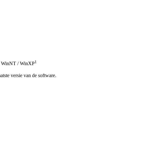
1
 / WinNT / WinXP
atste versie van de software.