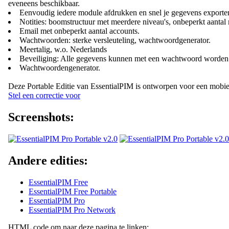
eveneens beschikbaar.
Eenvoudig iedere module afdrukken en snel je gegevens exporte
Notities: boomstructuur met meerdere niveau's, onbeperkt aantal
Email met onbeperkt aantal accounts.
Wachtwoorden: sterke versleuteling, wachtwoordgenerator.
Meertalig, w.o. Nederlands
Beveiliging: Alle gegevens kunnen met een wachtwoord worden b
Wachtwoordengenerator.
Deze Portable Editie van EssentialPIM is ontworpen voor een mobie
Stel een correctie voor
Screenshots:
Andere edities:
EssentialPIM Free
EssentialPIM Free Portable
EssentialPIM Pro
EssentialPIM Pro Network
HTML code om naar deze pagina te linken: