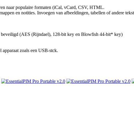
ren naar populaire formaten (iCal, vCard, CSV, HTML.
 mappen en notities. Invoegen van afbeeldingen, tabellen of andere tek
eveiligd (AES (Rijndael), 128-bit key en Blowfish 44-bit* key)
l apparaat zoals een USB-stck.