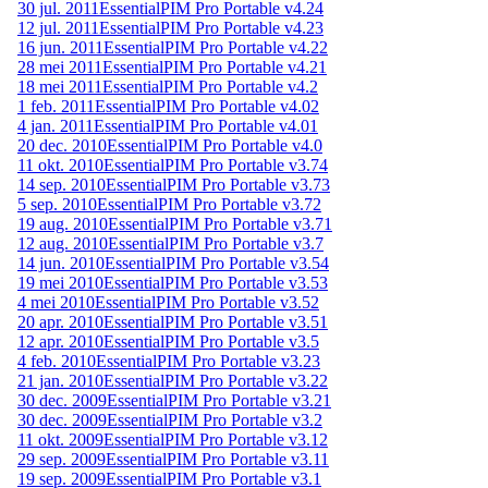
30 jul. 2011
EssentialPIM Pro Portable v4.24
12 jul. 2011
EssentialPIM Pro Portable v4.23
16 jun. 2011
EssentialPIM Pro Portable v4.22
28 mei 2011
EssentialPIM Pro Portable v4.21
18 mei 2011
EssentialPIM Pro Portable v4.2
1 feb. 2011
EssentialPIM Pro Portable v4.02
4 jan. 2011
EssentialPIM Pro Portable v4.01
20 dec. 2010
EssentialPIM Pro Portable v4.0
11 okt. 2010
EssentialPIM Pro Portable v3.74
14 sep. 2010
EssentialPIM Pro Portable v3.73
5 sep. 2010
EssentialPIM Pro Portable v3.72
19 aug. 2010
EssentialPIM Pro Portable v3.71
12 aug. 2010
EssentialPIM Pro Portable v3.7
14 jun. 2010
EssentialPIM Pro Portable v3.54
19 mei 2010
EssentialPIM Pro Portable v3.53
4 mei 2010
EssentialPIM Pro Portable v3.52
20 apr. 2010
EssentialPIM Pro Portable v3.51
12 apr. 2010
EssentialPIM Pro Portable v3.5
4 feb. 2010
EssentialPIM Pro Portable v3.23
21 jan. 2010
EssentialPIM Pro Portable v3.22
30 dec. 2009
EssentialPIM Pro Portable v3.21
30 dec. 2009
EssentialPIM Pro Portable v3.2
11 okt. 2009
EssentialPIM Pro Portable v3.12
29 sep. 2009
EssentialPIM Pro Portable v3.11
19 sep. 2009
EssentialPIM Pro Portable v3.1