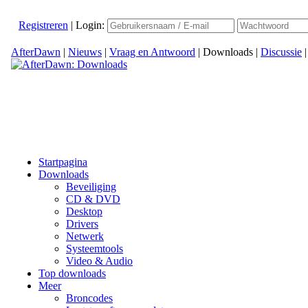
Registreren
|
Login:
AfterDawn
|
Nieuws
|
Vraag en Antwoord
|
Downloads
|
Discussie
Startpagina
Downloads
Beveiliging
CD & DVD
Desktop
Drivers
Netwerk
Systeemtools
Video & Audio
Top downloads
Meer
Broncodes