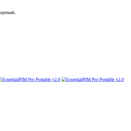
stopmaak.