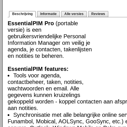
Beschrijving
Informatie
Alle versies
Reviews
EssentialPIM Pro
(portable
versie) is een
gebruikersvriendelijke Personal
Information Manager om veilig je
agenda, je contacten, takenlijsten
en notities te beheren.
EssentialPIM features:
Tools voor agenda,
contactbeheer, taken, notities,
wachtwoorden en email. Alle
gegevens kunnen kruizelings
gekoppeld worden - koppel contacten aan afsp
aan notities.
Synchronisatie met alle belangrijke online se
Funambol, Mobical, AOLSync, GooSync, etc.)