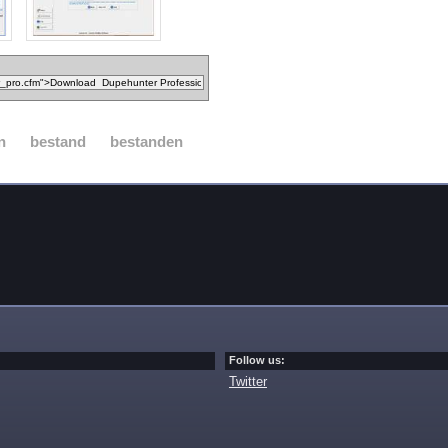
n
bestand
bestanden
Follow us:
Twitter