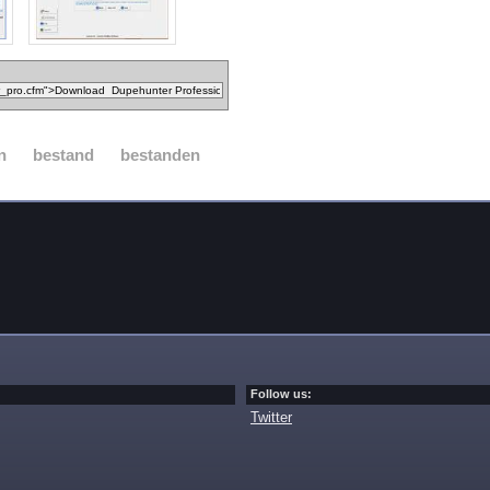
n
bestand
bestanden
Follow us:
Twitter