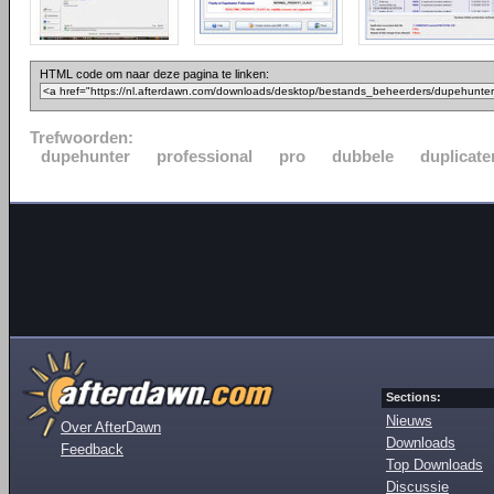
HTML code om naar deze pagina te linken:
Trefwoorden:
dupehunter
professional
pro
dubbele
duplicate
Sections:
Nieuws
Over AfterDawn
Downloads
Feedback
Top Downloads
Discussie