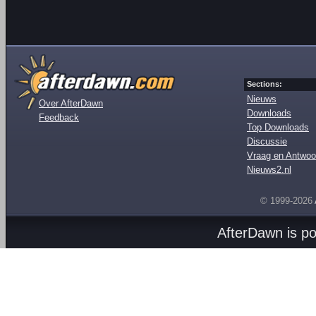
Sections:
Nieuws
Over AfterDawn
Downloads
Feedback
Top Downloads
Discussie
Vraag en Antwoo
Nieuws2.nl
© 1999-2026
AfterDawn is p