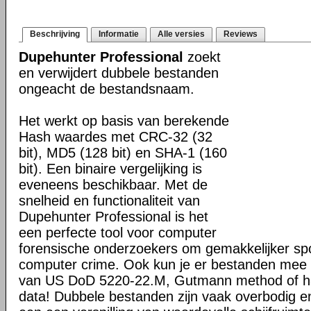
Beschrijving
Informatie
Alle versies
Reviews
Dupehunter Professional
zoekt
en verwijdert dubbele bestanden
ongeacht de bestandsnaam.
Het werkt op basis van berekende
Hash waardes met CRC-32 (32
bit), MD5 (128 bit) en SHA-1 (160
bit). Een binaire vergelijking is
eveneens beschikbaar. Met de
snelheid en functionaliteit van
Dupehunter Professional is het
een perfecte tool voor computer
forensische onderzoekers om gemakkelijker sp
computer crime. Ook kun je er bestanden mee 
van US DoD 5220-22.M, Gutmann method of ha
data! Dubbele bestanden zijn vaak overbodig en