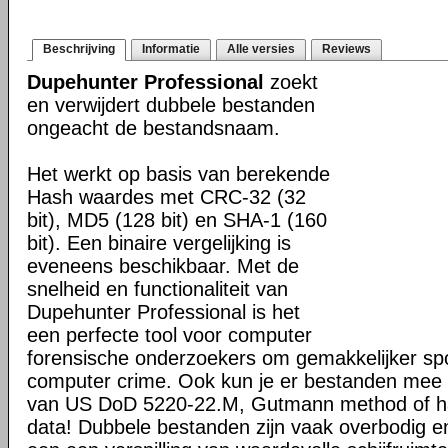
Beschrijving
Informatie
Alle versies
Reviews
Dupehunter Professional
zoekt
en verwijdert dubbele bestanden
ongeacht de bestandsnaam.
Het werkt op basis van berekende
Hash waardes met CRC-32 (32
bit), MD5 (128 bit) en SHA-1 (160
bit). Een binaire vergelijking is
eveneens beschikbaar. Met de
snelheid en functionaliteit van
Dupehunter Professional is het
een perfecte tool voor computer
forensische onderzoekers om gemakkelijker sp
computer crime. Ook kun je er bestanden mee 
van US DoD 5220-22.M, Gutmann method of ha
data! Dubbele bestanden zijn vaak overbodig en