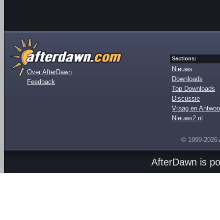
Sections:
Nieuws
Over AfterDawn
Downloads
Feedback
Top Downloads
Discussie
Vraag en Antwoo
Nieuws2.nl
© 1999-2026
AfterDawn is p