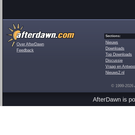
Sections:
Nieuws
Over AfterDawn
Downloads
Feedback
Top Downloads
Discussie
Vraag en Antwoo
Nieuws2.nl
© 1999-2026
AfterDawn is p