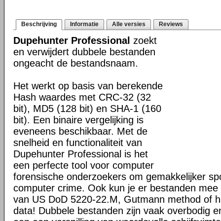
Beschrijving
Informatie
Alle versies
Reviews
Dupehunter Professional
zoekt
en verwijdert dubbele bestanden
ongeacht de bestandsnaam.
Het werkt op basis van berekende
Hash waardes met CRC-32 (32
bit), MD5 (128 bit) en SHA-1 (160
bit). Een binaire vergelijking is
eveneens beschikbaar. Met de
snelheid en functionaliteit van
Dupehunter Professional is het
een perfecte tool voor computer
forensische onderzoekers om gemakkelijker sp
computer crime. Ook kun je er bestanden mee 
van US DoD 5220-22.M, Gutmann method of ha
data! Dubbele bestanden zijn vaak overbodig en