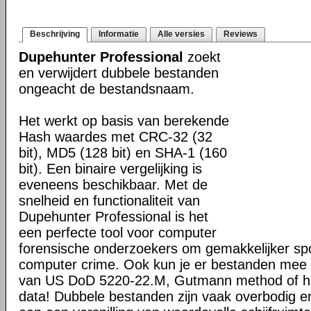
Beschrijving
Informatie
Alle versies
Reviews
Dupehunter Professional
zoekt
en verwijdert dubbele bestanden
ongeacht de bestandsnaam.
Het werkt op basis van berekende
Hash waardes met CRC-32 (32
bit), MD5 (128 bit) en SHA-1 (160
bit). Een binaire vergelijking is
eveneens beschikbaar. Met de
snelheid en functionaliteit van
Dupehunter Professional is het
een perfecte tool voor computer
forensische onderzoekers om gemakkelijker sp
computer crime. Ook kun je er bestanden mee 
van US DoD 5220-22.M, Gutmann method of ha
data! Dubbele bestanden zijn vaak overbodig en