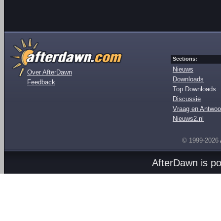
Sections:
Nieuws
Over AfterDawn
Downloads
Feedback
Top Downloads
Discussie
Vraag en Antwoo
Nieuws2.nl
© 1999-2026
AfterDawn is p