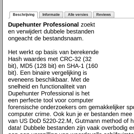
Beschrijving
Informatie
Alle versies
Reviews
Dupehunter Professional
zoekt
en verwijdert dubbele bestanden
ongeacht de bestandsnaam.
Het werkt op basis van berekende
Hash waardes met CRC-32 (32
bit), MD5 (128 bit) en SHA-1 (160
bit). Een binaire vergelijking is
eveneens beschikbaar. Met de
snelheid en functionaliteit van
Dupehunter Professional is het
een perfecte tool voor computer
forensische onderzoekers om gemakkelijker sp
computer crime. Ook kun je er bestanden mee 
van US DoD 5220-22.M, Gutmann method of ha
data! Dubbele bestanden zijn vaak overbodig en