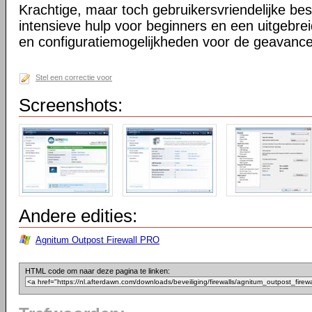
Krachtige, maar toch gebruikersvriendelijke b
intensieve hulp voor beginners en een uitgebrei
en configuratiemogelijkheden voor de geavance
Stel een correctie voor
Screenshots:
Andere edities:
Agnitum Outpost Firewall PRO
HTML code om naar deze pagina te linken: