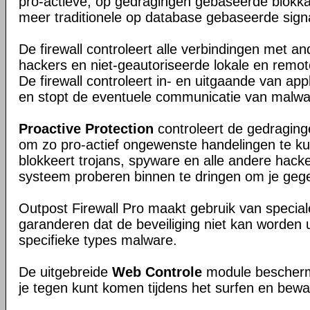
pro-actieve, op gedragingen gebaseerde blokk
meer traditionele op database gebaseerde signa
De firewall controleert alle verbindingen met a
hackers en niet-geautoriseerde lokale en remo
De firewall controleert in- en uitgaande van appl
en stopt de eventuele communicatie van malwa
Proactive Protection
controleert de gedragin
om zo pro-actief ongewenste handelingen te k
blokkeert trojans, spyware en alle andere hacker
systeem proberen binnen te dringen om je gege
Outpost Firewall Pro maakt gebruik van special
garanderen dat de beveiliging niet kan worden 
specifieke types malware.
De uitgebreide
Web Controle
module beschermt
je tegen kunt komen tijdens het surfen en bewaak