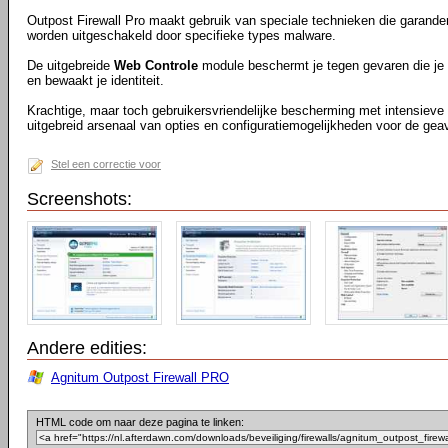
Outpost Firewall Pro maakt gebruik van speciale technieken die garander
worden uitgeschakeld door specifieke types malware.
De uitgebreide
Web Controle
module beschermt je tegen gevaren die je 
en bewaakt je identiteit.
Krachtige, maar toch gebruikersvriendelijke bescherming met intensieve
uitgebreid arsenaal van opties en configuratiemogelijkheden voor de gea
Stel een correctie voor
Screenshots:
Andere edities:
Agnitum Outpost Firewall PRO
HTML code om naar deze pagina te linken: