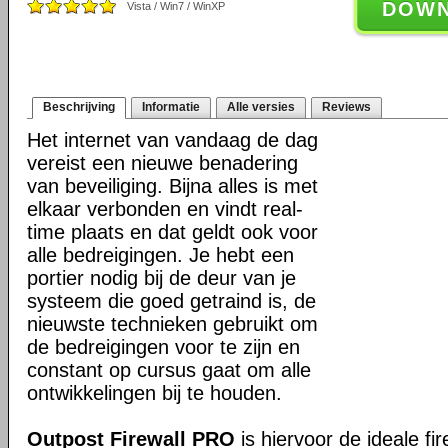
DOW
Vista / Win7 / WinXP
Beschrijving
Informatie
Alle versies
Reviews
Het internet van vandaag de dag
vereist een nieuwe benadering
van beveiliging. Bijna alles is met
elkaar verbonden en vindt real-
time plaats en dat geldt ook voor
alle bedreigingen. Je hebt een
portier nodig bij de deur van je
systeem die goed getraind is, de
nieuwste technieken gebruikt om
de bedreigingen voor te zijn en
constant op cursus gaat om alle
ontwikkelingen bij te houden.
Outpost Firewall PRO
is hiervoor de ideale fir