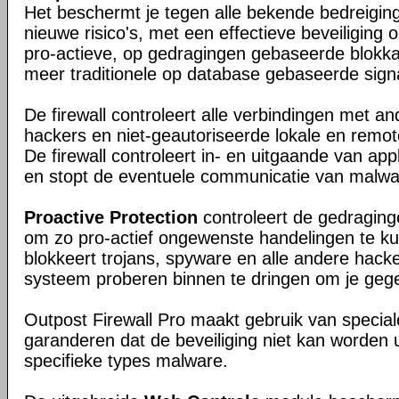
Het beschermt je tegen alle bekende bedreigin
nieuwe risico's, met een effectieve beveiliging
pro-actieve, op gedragingen gebaseerde blokk
meer traditionele op database gebaseerde signa
De firewall controleert alle verbindingen met a
hackers en niet-geautoriseerde lokale en remo
De firewall controleert in- en uitgaande van appl
en stopt de eventuele communicatie van malwa
Proactive Protection
controleert de gedragin
om zo pro-actief ongewenste handelingen te k
blokkeert trojans, spyware en alle andere hacker
systeem proberen binnen te dringen om je gege
Outpost Firewall Pro maakt gebruik van special
garanderen dat de beveiliging niet kan worden 
specifieke types malware.