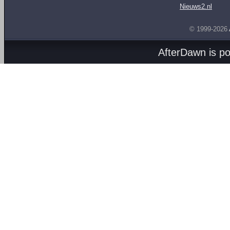
Nieuws2.nl
© 1999-2026
AfterDawn is p