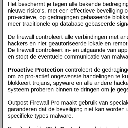
Het beschermt je tegen alle bekende bedreigin
nieuwe risico's, met een effectieve beveiliging
pro-actieve, op gedragingen gebaseerde blokk
meer traditionele op database gebaseerde signa
De firewall controleert alle verbindingen met a
hackers en niet-geautoriseerde lokale en remo
De firewall controleert in- en uitgaande van appl
en stopt de eventuele communicatie van malwa
Proactive Protection
controleert de gedragin
om zo pro-actief ongewenste handelingen te k
blokkeert trojans, spyware en alle andere hacker
systeem proberen binnen te dringen om je gege
Outpost Firewall Pro maakt gebruik van special
garanderen dat de beveiliging niet kan worden 
specifieke types malware.