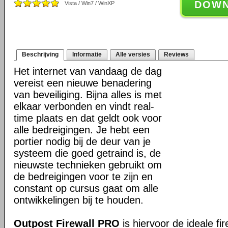
DOW
Vista / Win7 / WinXP
Beschrijving
Informatie
Alle versies
Reviews
Het internet van vandaag de dag
vereist een nieuwe benadering
van beveiliging. Bijna alles is met
elkaar verbonden en vindt real-
time plaats en dat geldt ook voor
alle bedreigingen. Je hebt een
portier nodig bij de deur van je
systeem die goed getraind is, de
nieuwste technieken gebruikt om
de bedreigingen voor te zijn en
constant op cursus gaat om alle
ontwikkelingen bij te houden.
Outpost Firewall PRO
is hiervoor de ideale fir