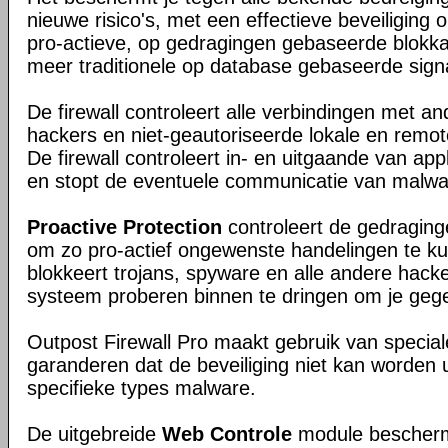
nieuwe risico's, met een effectieve beveiliging
pro-actieve, op gedragingen gebaseerde blokk
meer traditionele op database gebaseerde signa
De firewall controleert alle verbindingen met a
hackers en niet-geautoriseerde lokale en remo
De firewall controleert in- en uitgaande van appl
en stopt de eventuele communicatie van malwa
Proactive Protection
controleert de gedragin
om zo pro-actief ongewenste handelingen te k
blokkeert trojans, spyware en alle andere hacker
systeem proberen binnen te dringen om je gege
Outpost Firewall Pro maakt gebruik van special
garanderen dat de beveiliging niet kan worden 
specifieke types malware.
De uitgebreide
Web Controle
module beschermt