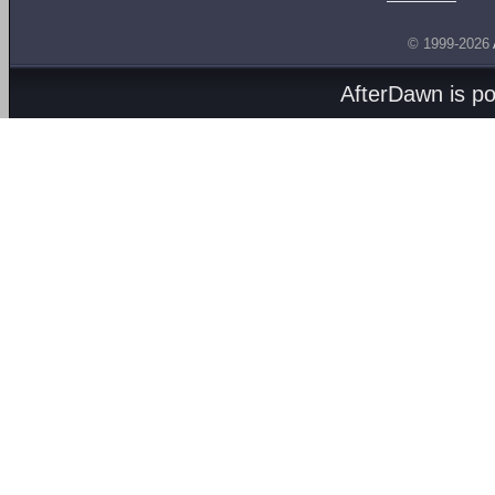
© 1999-2026
AfterDawn is p