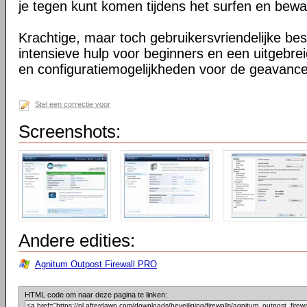
je tegen kunt komen tijdens het surfen en bewaak
Krachtige, maar toch gebruikersvriendelijke b
intensieve hulp voor beginners en een uitgebrei
en configuratiemogelijkheden voor de geavance
Stel een correctie voor
Screenshots:
Andere edities:
Agnitum Outpost Firewall PRO
HTML code om naar deze pagina te linken: