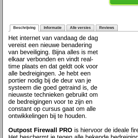
Beschrijving
Informatie
Alle versies
Reviews
Het internet van vandaag de dag
vereist een nieuwe benadering
van beveiliging. Bijna alles is met
elkaar verbonden en vindt real-
time plaats en dat geldt ook voor
alle bedreigingen. Je hebt een
portier nodig bij de deur van je
systeem die goed getraind is, de
nieuwste technieken gebruikt om
de bedreigingen voor te zijn en
constant op cursus gaat om alle
ontwikkelingen bij te houden.
Outpost Firewall PRO
is hiervoor de ideale fir
Het beschermt je tegen alle bekende bedreigin