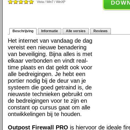
DOW
Vista / Win7 / WinXP
Beschrijving
Informatie
Alle versies
Reviews
Het internet van vandaag de dag
vereist een nieuwe benadering
van beveiliging. Bijna alles is met
elkaar verbonden en vindt real-
time plaats en dat geldt ook voor
alle bedreigingen. Je hebt een
portier nodig bij de deur van je
systeem die goed getraind is, de
nieuwste technieken gebruikt om
de bedreigingen voor te zijn en
constant op cursus gaat om alle
ontwikkelingen bij te houden.
Outpost Firewall PRO
is hiervoor de ideale fir