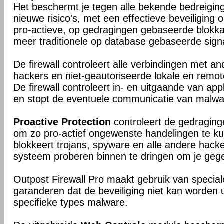
Het beschermt je tegen alle bekende bedreigin
nieuwe risico's, met een effectieve beveiliging
pro-actieve, op gedragingen gebaseerde blokk
meer traditionele op database gebaseerde signa
De firewall controleert alle verbindingen met a
hackers en niet-geautoriseerde lokale en remo
De firewall controleert in- en uitgaande van appl
en stopt de eventuele communicatie van malwa
Proactive Protection
controleert de gedragin
om zo pro-actief ongewenste handelingen te k
blokkeert trojans, spyware en alle andere hacker
systeem proberen binnen te dringen om je gege
Outpost Firewall Pro maakt gebruik van special
garanderen dat de beveiliging niet kan worden 
specifieke types malware.