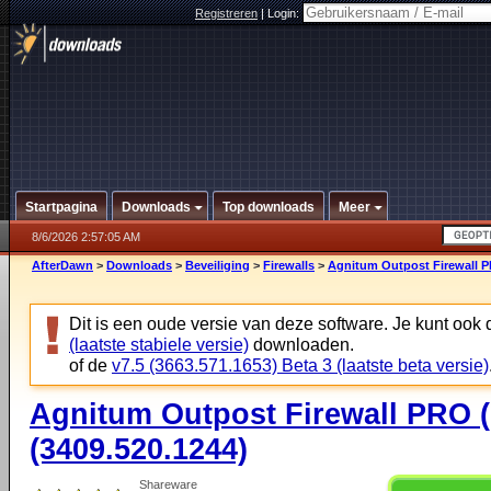
Registreren
|
Login:
Startpagina
Downloads
Top downloads
Meer
8/6/2026 2:57:05 AM
AfterDawn
>
Downloads
>
Beveiliging
>
Firewalls
>
Agnitum Outpost Firewall PR
Dit is een oude versie van deze software. Je kunt ook
(laatste stabiele versie)
downloaden.
of de
v7.5 (3663.571.1653) Beta 3 (laatste beta versie)
Agnitum Outpost Firewall PRO (6
(3409.520.1244)
Shareware