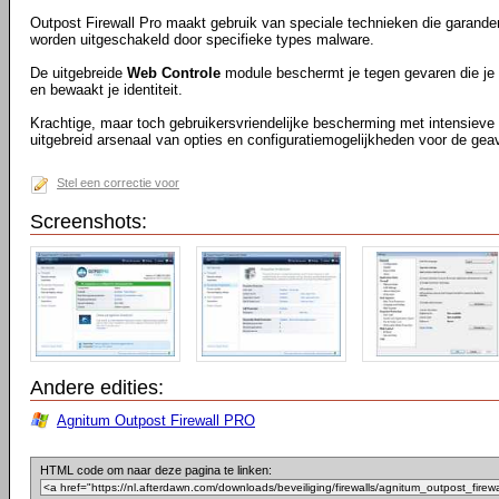
Outpost Firewall Pro maakt gebruik van speciale technieken die garander
worden uitgeschakeld door specifieke types malware.
De uitgebreide
Web Controle
module beschermt je tegen gevaren die je 
en bewaakt je identiteit.
Krachtige, maar toch gebruikersvriendelijke bescherming met intensieve
uitgebreid arsenaal van opties en configuratiemogelijkheden voor de gea
Stel een correctie voor
Screenshots:
Andere edities:
Agnitum Outpost Firewall PRO
HTML code om naar deze pagina te linken: