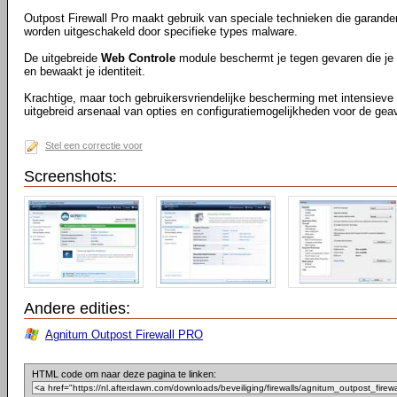
Outpost Firewall Pro maakt gebruik van speciale technieken die garander
worden uitgeschakeld door specifieke types malware.
De uitgebreide
Web Controle
module beschermt je tegen gevaren die je 
en bewaakt je identiteit.
Krachtige, maar toch gebruikersvriendelijke bescherming met intensieve
uitgebreid arsenaal van opties en configuratiemogelijkheden voor de gea
Stel een correctie voor
Screenshots:
Andere edities:
Agnitum Outpost Firewall PRO
HTML code om naar deze pagina te linken: