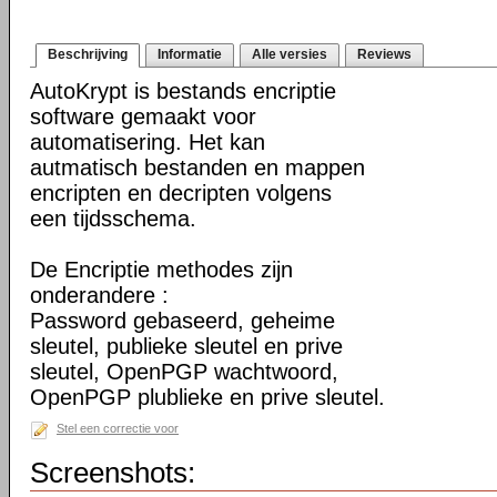
Beschrijving
Informatie
Alle versies
Reviews
AutoKrypt is bestands encriptie
software gemaakt voor
automatisering. Het kan
autmatisch bestanden en mappen
encripten en decripten volgens
een tijdsschema.
De Encriptie methodes zijn
onderandere :
Password gebaseerd, geheime
sleutel, publieke sleutel en prive
sleutel, OpenPGP wachtwoord,
OpenPGP plublieke en prive sleutel.
Stel een correctie voor
Screenshots: