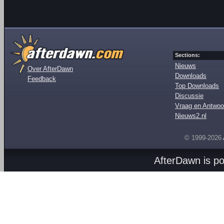
Sections:
Nieuws
Over AfterDawn
Downloads
Feedback
Top Downloads
Discussie
Vraag en Antwoo
Nieuws2.nl
© 1999-2026
AfterDawn is p