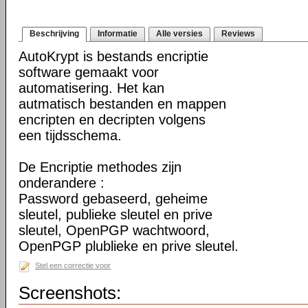
Beschrijving
Informatie
Alle versies
Reviews
AutoKrypt is bestands encriptie
software gemaakt voor
automatisering. Het kan
autmatisch bestanden en mappen
encripten en decripten volgens
een tijdsschema.
De Encriptie methodes zijn
onderandere :
Password gebaseerd, geheime
sleutel, publieke sleutel en prive
sleutel, OpenPGP wachtwoord,
OpenPGP plublieke en prive sleutel.
Stel een correctie voor
Screenshots: