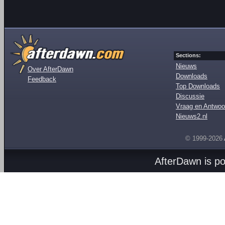
Sections:
Nieuws
Over AfterDawn
Downloads
Feedback
Top Downloads
Discussie
Vraag en Antwoo
Nieuws2.nl
© 1999-2026
AfterDawn is p