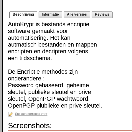
Beschrijving
Informatie
Alle versies
Reviews
AutoKrypt is bestands encriptie
software gemaakt voor
automatisering. Het kan
autmatisch bestanden en mappen
encripten en decripten volgens
een tijdsschema.
De Encriptie methodes zijn
onderandere :
Password gebaseerd, geheime
sleutel, publieke sleutel en prive
sleutel, OpenPGP wachtwoord,
OpenPGP plublieke en prive sleutel.
Stel een correctie voor
Screenshots: