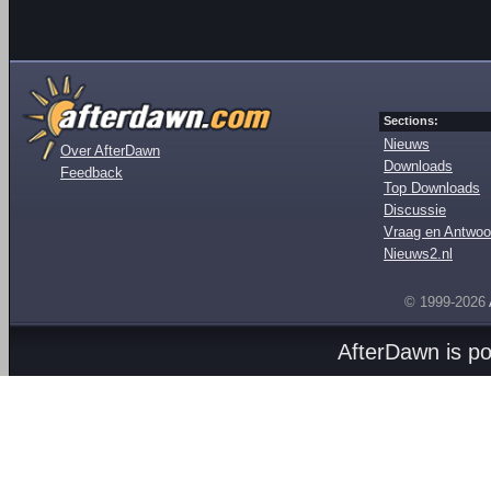
Sections:
Nieuws
Over AfterDawn
Downloads
Feedback
Top Downloads
Discussie
Vraag en Antwoo
Nieuws2.nl
© 1999-2026
AfterDawn is p